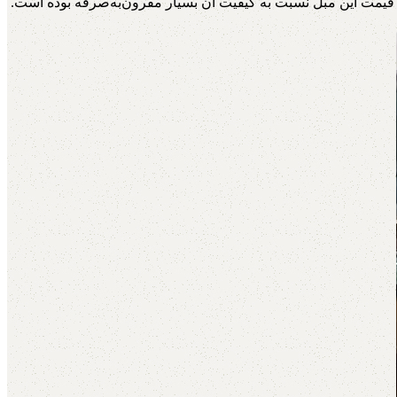
ع، قیمت این مبل نسبت به کیفیت آن بسیار مقرون‌به‌صرفه بوده است.