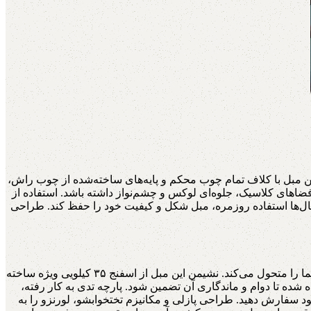
ن مبل با کلاف تمام چوب محکم و پایه‌های ساخته‌شده از چوب راش،
ضاهای کلاسیک، جلوه‌ای لوکس و چشم‌نواز داشته باشد. استفاده از
ال‌ها استفاده روزمره، مبل شکل و کیفیت خود را حفظ کند. طراحی
یکی از خاص‌ترین مدل‌های فروشگاه هنرچوب است که با ترکیب طراحی مدرن، استحکام بالا و راحتی فوق‌العاده، خانه شما را متحول می‌کند. نشیمن این مبل از اسفنج ۳۵ کیلویی ویژه ساخته
ده تا دوام و ماندگاری آن تضمین شود. پارچه تدی به کار رفته،
ود سفارش دهید. طراحی پازلی و مکانیزم تختخوابشو، لورنزو را به