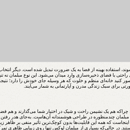
شوند، استفاده بهینه از فضا به یک ضرورت تبدیل شده است. دیگر انتخاب
حتی با فضای ذخیره‌سازی وارد میدان می‌شود. این نوع مبلمان نه تن
ور کنید خانه‌ای منظم و خلوت که هر وسیله جای خودش را دارد؛ نتیجه
ورتی برای سبک زندگی مدرن و آپارتمانی به شمار می‌آیند.
 چراکه هم یک نشیمن راحت و شیک در اختیار شما می‌گذارند و هم فضای
مبلمان چندمنظوره در طراحی هوشمندانه آن‌هاست. به‌جای هدر رفتن فضا
اینجاست که همه این قابلیت‌ها بدون کوچک‌ترین تأثیر منفی بر ظاهر زیب
تند. در حالی‌که بسیاری از مبلمان لوکس تنها روی زیبایی ظاهری تمرک