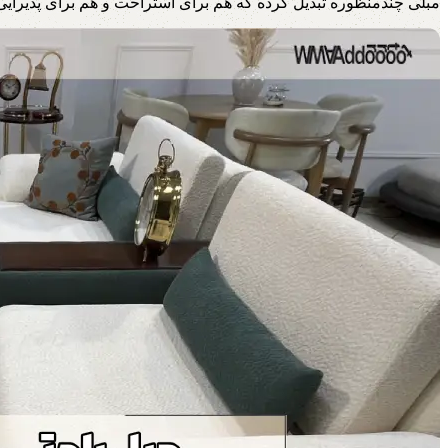
مبلی چندمنظوره تبدیل کرده که هم برای استراحت و هم برای پذیرایی ا