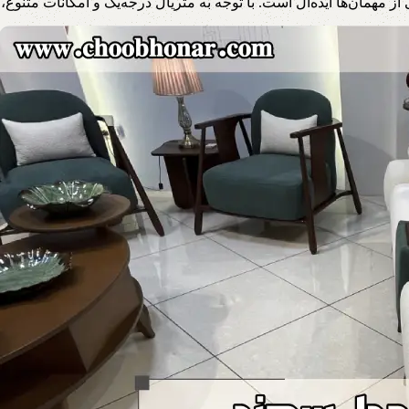
ز مهمان‌ها ایده‌آل است. با توجه به متریال درجه‌یک و امکانات متنو